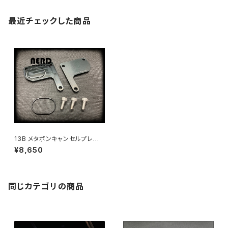
最近チェックした商品
13B メタポンキャンセルプレー
ト ~ 13B OMP Cancel Plat
¥8,650
e ~
同じカテゴリの商品