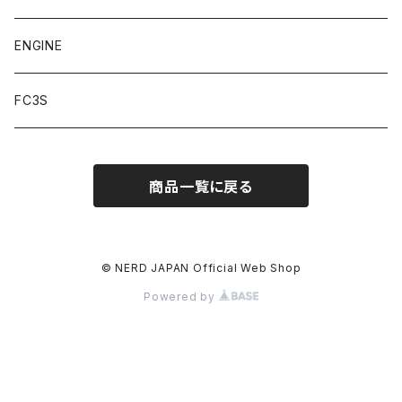
デジスパイス
ENGINE
FC3S
商品一覧に戻る
© NERD JAPAN Official Web Shop
Powered by