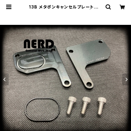
13B メタポンキャンセルプレート ~
13B OMP Cancel Plate ~ | NER
D JAPAN Official Web Shop