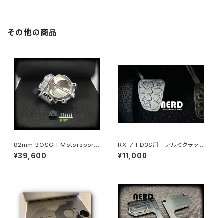
その他の商品
82mm BOSCH Motorsport
RX-7 FD3S用 アルミクラッチ
Electronic Throttle Body
ペダルカバー （ハイリフト15m
¥39,600
¥11,000
m）