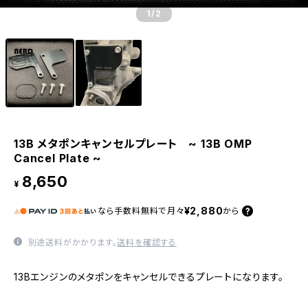
1
/2
13B メタポンキャンセルプレート ~ 13B OMP
Cancel Plate ~
8,650
¥
¥2,880
なら
手数料無料で
月々
から
別途送料がかかります。
送料を確認する
13Bエンジンのメタポンをキャンセルできるプレートになります。