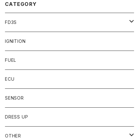
CATEGORY
FD3S
SENSOR
IGNITION
DRESS UP
FUEL
ECU
SENSOR
DRESS UP
OTHER