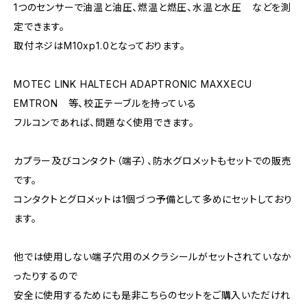
1つのセンサーで油温と油圧、燃温と燃圧、水温と水圧 などを測
定できます。
取付ネジはM10xp1.0となっております。
MOTEC LINK HALTECH ADAPTRONIC MAXXECU
EMTRON 等、校正テーブルを持っている
フルコンであれば、問題なく使用できます。
カプラー及びコンタクト（端子）、防水グロメットもセットでの販売
です。
コンタクトとグロメットは1個づつ予備として多めにセットしており
ます。
他では使用しない端子穴用のメクラシールがセットされていなか
ったりするので
安全に使用するためにも是非こちらのセットをご購入いただけれ