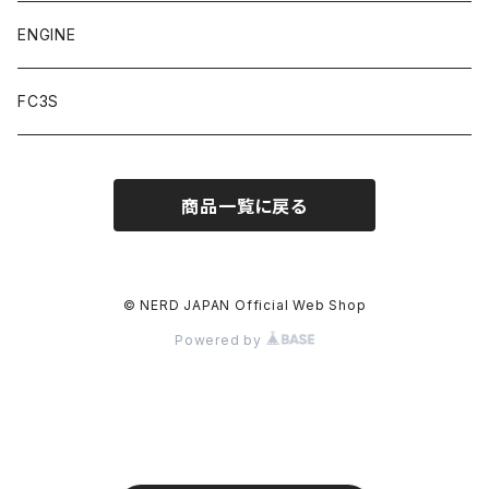
デジスパイス
ENGINE
FC3S
商品一覧に戻る
© NERD JAPAN Official Web Shop
Powered by