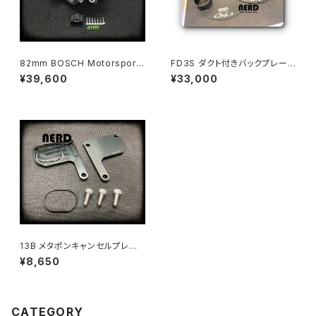
82mm BOSCH Motorsport
FD3S ダクト付きバックプレー
Electronic Throttle Body
ト -FD3S Back Plate Front
¥39,600
¥33,000
with Air Duct-
13B メタポンキャンセルプレー
ト ~ 13B OMP Cancel Plat
¥8,650
e ~
CATEGORY